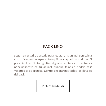
PACK LINO
Sesión en estudio pensada para retratar a tu animal con calma
y sin prisas, en un espacio tranquilo y adaptado a su ritmo. El
pack incluye 5 fotografías digitales editadas , centradas
principalmente en tu animal, aunque también podéis salir
vosotros si os apetece. Dentro encontrarás todos los detalles
del pack.
INFO Y RESERVA