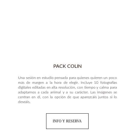
PACK COLIN
Una sesión en estudio pensada para quienes quieren un poco
más de margen a la hora de elegir. Incluye 10 fotografías
digitales editadas en alta resolución, con tiempo y calma para
adaptarnos a cada animal y a su carácter. Las imágenes se
centran en él, con la opción de que aparezcáis juntos si lo
deseáis.
INFO Y RESERVA