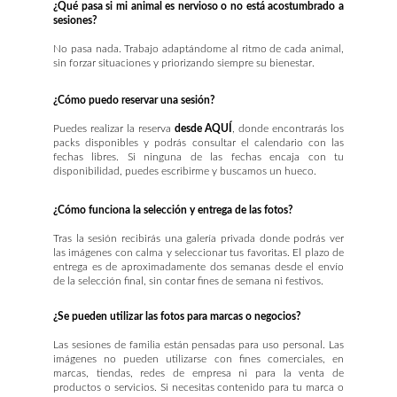
¿Qué pasa si mi animal es nervioso o no está acostumbrado a
sesiones?
No pasa nada. Trabajo adaptándome al ritmo de cada animal,
sin forzar situaciones y priorizando siempre su bienestar.
¿Cómo puedo reservar una sesión?
Puedes realizar la reserva
desde AQUÍ
, donde encontrarás los
packs disponibles y podrás consultar el calendario con las
fechas libres. Si ninguna de las fechas encaja con tu
disponibilidad, puedes escribirme y buscamos un hueco.
¿Cómo funciona la selección y entrega de las fotos?
Tras la sesión recibirás una galería privada donde podrás ver
las imágenes con calma y seleccionar tus favoritas. El plazo de
entrega es de aproximadamente dos semanas desde el envío
de la selección final, sin contar fines de semana ni festivos.
¿Se pueden utilizar las fotos para marcas o negocios?
Las sesiones de familia están pensadas para uso personal. Las
imágenes no pueden utilizarse con fines comerciales, en
marcas, tiendas, redes de empresa ni para la venta de
productos o servicios. Si necesitas contenido para tu marca o