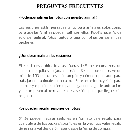
PREGUNTAS FRECUENTES
¿Podemos salir en las fotos con nuestro animal?
Las sesiones están pensadas tanto para animales solos como
para que las familias puedan salir con ellos. Podéis hacer fotos
solo del animal, fotos juntos o una combinación de ambas
opciones.
¿Dónde se realizan las sesiones?
El estudio está ubicado a las afueras de Elche, en una zona de
campo tranquila y alejada del ruido. Se trata de una nave de
más de 150 m², un espacio amplio y cómodo pensado para
trabajar con animales con calma. En el exterior hay sitio para
aparcar y espacio suficiente para llegar con algo de antelación
y dar un paseo al perro antes de la sesión, para que llegue más
relajado.
¿Se pueden regalar sesiones de fotos?
Sí. Se pueden regalar sesiones en formato vale regalo para
cualquiera de los packs disponibles en la web. Los vales regalo
tienen una validez de 6 meses desde la fecha de compra.