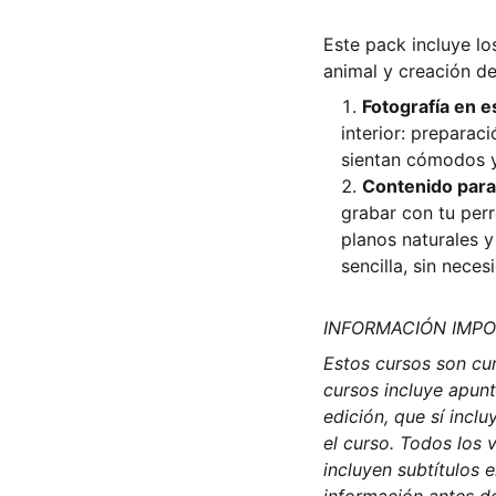
Este pack incluye l
animal y creación d
Fotografía en e
interior: preparac
sientan cómodos y
Contenido para
grabar con tu per
planos naturales 
sencilla, sin nece
INFORMACIÓN IMP
Estos cursos son cu
cursos incluye apun
edición, que sí incl
el curso. Todos los
incluyen subtítulos 