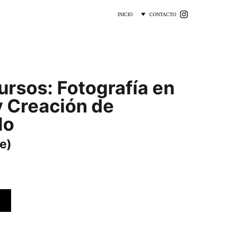
INICIO
CONTACTO
ursos: Fotografía en
y Creación de
do
e)