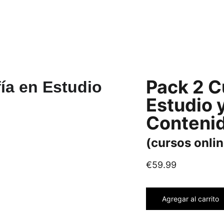
Pack 2 C
Estudio 
Conteni
(cursos onlin
€59.99
Agregar al carrito