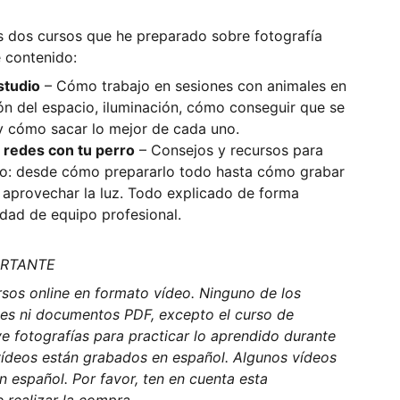
os dos cursos que he preparado sobre fotografía
e contenido:
studio
– Cómo trabajo en sesiones con animales en
ión del espacio, iluminación, cómo conseguir que se
 cómo sacar lo mejor de cada uno.
 redes con tu perro
– Consejos y recursos para
ro: desde cómo prepararlo todo hasta cómo grabar
y aprovechar la luz. Todo explicado de forma
sidad de equipo profesional.
ORTANTE
rsos online en formato vídeo. Ninguno de los
tes ni documentos PDF, excepto el curso de
uye fotografías para practicar lo aprendido durante
 vídeos están grabados en español. Algunos vídeos
en español. Por favor, ten en cuenta esta